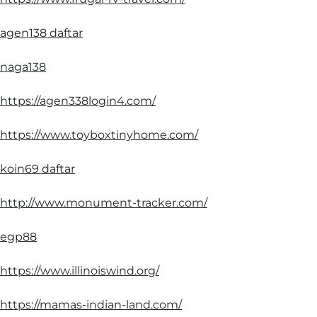
agen138 daftar
naga138
https://agen338login4.com/
https://www.toyboxtinyhome.com/
koin69 daftar
http://www.monument-tracker.com/
egp88
https://www.illinoiswind.org/
https://mamas-indian-land.com/