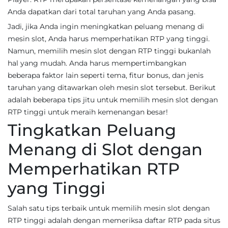
Anda dapatkan dari total taruhan yang Anda pasang.
Jadi, jika Anda ingin meningkatkan peluang menang di
mesin slot, Anda harus memperhatikan RTP yang tinggi.
Namun, memilih mesin slot dengan RTP tinggi bukanlah
hal yang mudah. Anda harus mempertimbangkan
beberapa faktor lain seperti tema, fitur bonus, dan jenis
taruhan yang ditawarkan oleh mesin slot tersebut. Berikut
adalah beberapa tips jitu untuk memilih mesin slot dengan
RTP tinggi untuk meraih kemenangan besar!
Tingkatkan Peluang
Menang di Slot dengan
Memperhatikan RTP
yang Tinggi
Salah satu tips terbaik untuk memilih mesin slot dengan
RTP tinggi adalah dengan memeriksa daftar RTP pada situs