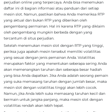
perjudian online yang terpercaya. Anda bisa menemukan
daftar ini di bagian informasi atau panduan dari setiap
mesin slot. Namun, pastikan bahwa Anda memeriksa RTP
yang aktual dan bukan RTP yang diberikan oleh
pengembang permainan. Hal ini karena RTP yang diklaim
oleh pengembang mungkin berbeda dengan yang
tercantum di situs perjudian.
Setelah menemukan mesin slot dengan RTP yang tinggi,
periksa juga apakah mesin tersebut memiliki volatilitas
yang sesuai dengan jenis pemainan Anda. Volatilitas
merupakan faktor yang menentukan seberapa sering Anda
akan memenangkan taruhan dan seberapa besar hadiah
yang bisa Anda dapatkan. Jika Anda adalah seorang pemain
yang suka memasang taruhan dengan jumlah besar, maka
mesin slot dengan volatilitas tinggi akan lebih cocok.
Namun, jika Anda lebih suka memasang taruhan kecil dan
bermain untuk jangka panjang, maka mesin slot dengan
volatilitas rendah akan lebih tepat.