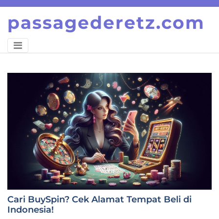
Skip
passagederetz.com
to
content
Cari BuySpin? Cek Alamat Tempat Beli di
Indonesia!