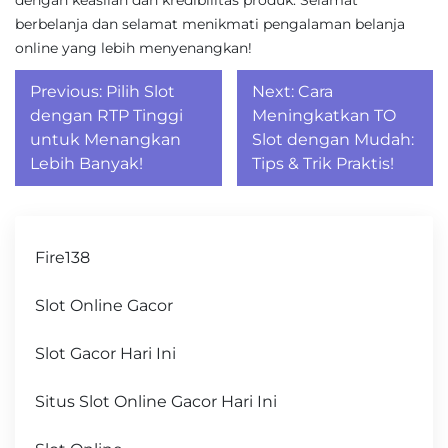
berbelanja dan selamat menikmati pengalaman belanja
online yang lebih menyenangkan!
Navigasi
Previous:
Pilih Slot
Next:
Cara
pos
dengan RTP Tinggi
Meningkatkan TO
untuk Menangkan
Slot dengan Mudah:
Lebih Banyak!
Tips & Trik Praktis!
Fire138
Slot Online Gacor
Slot Gacor Hari Ini
Situs Slot Online Gacor Hari Ini