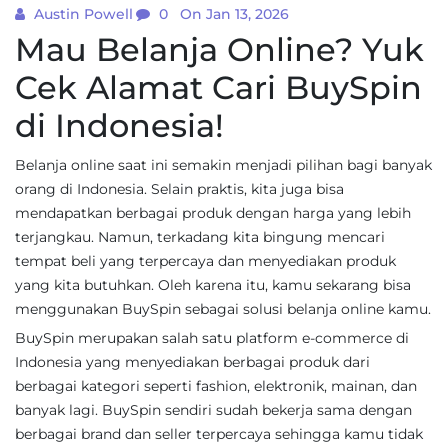
Austin Powell
0
On Jan 13, 2026
Mau Belanja Online? Yuk
Cek Alamat Cari BuySpin
di Indonesia!
Belanja online saat ini semakin menjadi pilihan bagi banyak
orang di Indonesia. Selain praktis, kita juga bisa
mendapatkan berbagai produk dengan harga yang lebih
terjangkau. Namun, terkadang kita bingung mencari
tempat beli yang terpercaya dan menyediakan produk
yang kita butuhkan. Oleh karena itu, kamu sekarang bisa
menggunakan BuySpin sebagai solusi belanja online kamu.
BuySpin merupakan salah satu platform e-commerce di
Indonesia yang menyediakan berbagai produk dari
berbagai kategori seperti fashion, elektronik, mainan, dan
banyak lagi. BuySpin sendiri sudah bekerja sama dengan
berbagai brand dan seller terpercaya sehingga kamu tidak