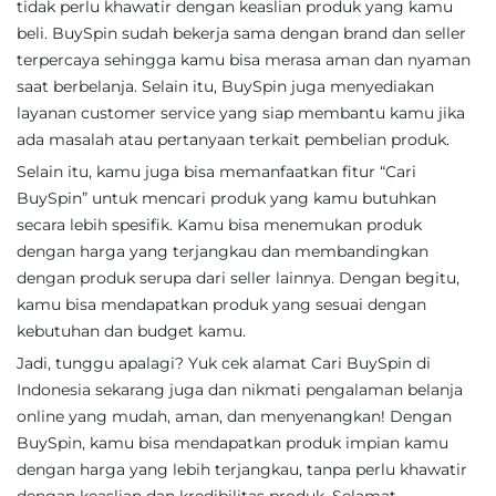
tidak perlu khawatir dengan keaslian produk yang kamu
beli. BuySpin sudah bekerja sama dengan brand dan seller
terpercaya sehingga kamu bisa merasa aman dan nyaman
saat berbelanja. Selain itu, BuySpin juga menyediakan
layanan customer service yang siap membantu kamu jika
ada masalah atau pertanyaan terkait pembelian produk.
Selain itu, kamu juga bisa memanfaatkan fitur “Cari
BuySpin” untuk mencari produk yang kamu butuhkan
secara lebih spesifik. Kamu bisa menemukan produk
dengan harga yang terjangkau dan membandingkan
dengan produk serupa dari seller lainnya. Dengan begitu,
kamu bisa mendapatkan produk yang sesuai dengan
kebutuhan dan budget kamu.
Jadi, tunggu apalagi? Yuk cek alamat Cari BuySpin di
Indonesia sekarang juga dan nikmati pengalaman belanja
online yang mudah, aman, dan menyenangkan! Dengan
BuySpin, kamu bisa mendapatkan produk impian kamu
dengan harga yang lebih terjangkau, tanpa perlu khawatir
dengan keaslian dan kredibilitas produk. Selamat