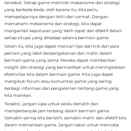
tersebut. Setiap game memiliki mekanisme dan strategi
yang berbeda-beda, oleh karena itu, kita perlu
mempelajarinya dengan teliti dan cermat. Dengan
memahami mekanisme dan strategi, kita dapat
mengambil keputusan yang lebih tepat dan efektif dalam
setiap situasi yang dihadapi selama bermain game.
Selain itu, kita juga dapat mencari tips dan trik dari para
pemain yang lebih berpengalaman dan mahir dalam
bermain game yang sama. Mereka dapat memberikan
insight dan strategi yang bermanfaat untuk meningkatkan
efektivitas kita dalam bermain game. Kita juga dapat
mengikuti forum atau komunitas game yang sering
berbagi informasi dan pengalaman tentang game yang
kita mainkan.
Terakhir, jangan lupa untuk selalu berlatih dan
memperbanyak jam terbang dalam bermain game.
Semakin sering kita berlatih, semakin mahir dan efektif kita
dalam memainkan game. Jangan takut untuk mencoba