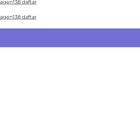
agen138 daftar
agen138 daftar