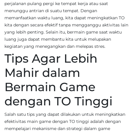
perjalanan pulang pergi ke tempat kerja atau saat
menunggu antrian di suatu tempat. Dengan
memanfaatkan waktu luang, kita dapat meningkatkan TO
kita dengan secara efektif tanpa mengganggu aktivitas lain
yang lebih penting. Selain itu, bermain game saat waktu
luang juga dapat membantu kita untuk melupakan
kegiatan yang menegangkan dan melepas stres.
Tips Agar Lebih
Mahir dalam
Bermain Game
dengan TO Tinggi
Salah satu tips yang dapat dilakukan untuk meningkatkan
efektivitas main game dengan TO tinggi adalah dengan
mempelajari mekanisme dan strategi dalam game