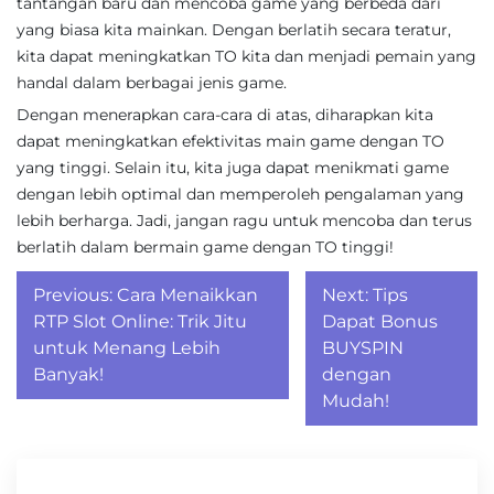
tantangan baru dan mencoba game yang berbeda dari
yang biasa kita mainkan. Dengan berlatih secara teratur,
kita dapat meningkatkan TO kita dan menjadi pemain yang
handal dalam berbagai jenis game.
Dengan menerapkan cara-cara di atas, diharapkan kita
dapat meningkatkan efektivitas main game dengan TO
yang tinggi. Selain itu, kita juga dapat menikmati game
dengan lebih optimal dan memperoleh pengalaman yang
lebih berharga. Jadi, jangan ragu untuk mencoba dan terus
berlatih dalam bermain game dengan TO tinggi!
Navigasi
Previous:
Cara Menaikkan
Next:
Tips
pos
RTP Slot Online: Trik Jitu
Dapat Bonus
untuk Menang Lebih
BUYSPIN
Banyak!
dengan
Mudah!