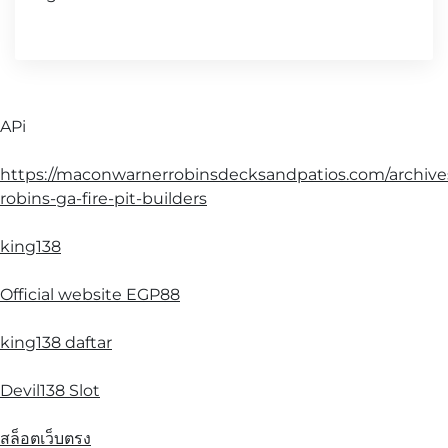
APi
https://maconwarnerrobinsdecksandpatios.com/archive
robins-ga-fire-pit-builders
king138
Official website EGP88
king138 daftar
Devil138 Slot
สล็อตเว็บตรง