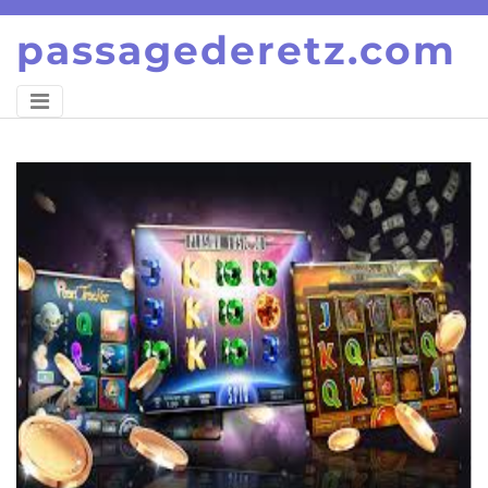
Skip
passagederetz.com
to
content