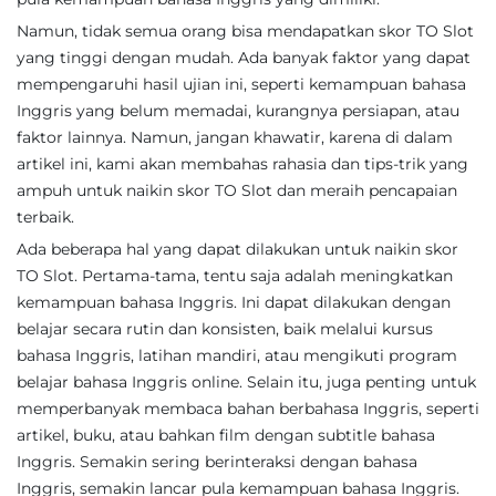
Namun, tidak semua orang bisa mendapatkan skor TO Slot
yang tinggi dengan mudah. Ada banyak faktor yang dapat
mempengaruhi hasil ujian ini, seperti kemampuan bahasa
Inggris yang belum memadai, kurangnya persiapan, atau
faktor lainnya. Namun, jangan khawatir, karena di dalam
artikel ini, kami akan membahas rahasia dan tips-trik yang
ampuh untuk naikin skor TO Slot dan meraih pencapaian
terbaik.
Ada beberapa hal yang dapat dilakukan untuk naikin skor
TO Slot. Pertama-tama, tentu saja adalah meningkatkan
kemampuan bahasa Inggris. Ini dapat dilakukan dengan
belajar secara rutin dan konsisten, baik melalui kursus
bahasa Inggris, latihan mandiri, atau mengikuti program
belajar bahasa Inggris online. Selain itu, juga penting untuk
memperbanyak membaca bahan berbahasa Inggris, seperti
artikel, buku, atau bahkan film dengan subtitle bahasa
Inggris. Semakin sering berinteraksi dengan bahasa
Inggris, semakin lancar pula kemampuan bahasa Inggris.