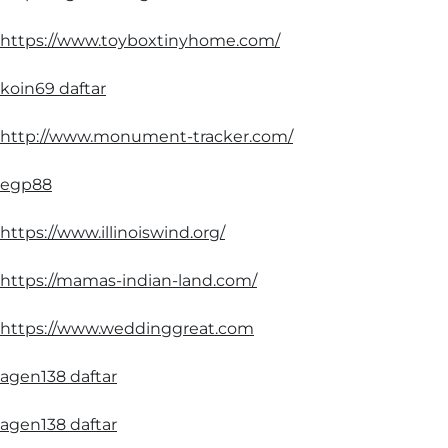
https://www.toyboxtinyhome.com/
koin69 daftar
http://www.monument-tracker.com/
egp88
https://www.illinoiswind.org/
https://mamas-indian-land.com/
https://www.weddinggreat.com
agen138 daftar
agen138 daftar