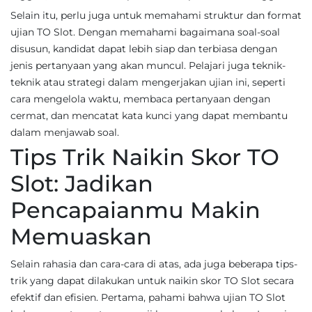
Selain itu, perlu juga untuk memahami struktur dan format
ujian TO Slot. Dengan memahami bagaimana soal-soal
disusun, kandidat dapat lebih siap dan terbiasa dengan
jenis pertanyaan yang akan muncul. Pelajari juga teknik-
teknik atau strategi dalam mengerjakan ujian ini, seperti
cara mengelola waktu, membaca pertanyaan dengan
cermat, dan mencatat kata kunci yang dapat membantu
dalam menjawab soal.
Tips Trik Naikin Skor TO
Slot: Jadikan
Pencapaianmu Makin
Memuaskan
Selain rahasia dan cara-cara di atas, ada juga beberapa tips-
trik yang dapat dilakukan untuk naikin skor TO Slot secara
efektif dan efisien. Pertama, pahami bahwa ujian TO Slot