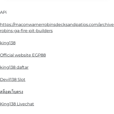
APi
https://maconwarnerrobinsdecksandpatios.com/archive
robins-ga-fire-pit-builders
king138
Official website EGP88
king138 daftar
Devil138 Slot
สล็อตเว็บตรง
King138 Livechat