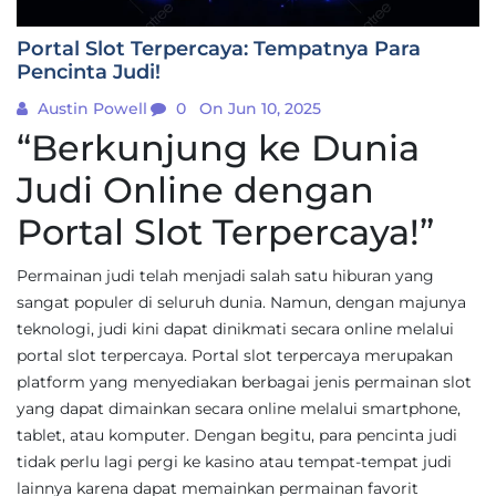
Portal Slot Terpercaya: Tempatnya Para
Pencinta Judi!
Austin Powell
0
On Jun 10, 2025
“Berkunjung ke Dunia
Judi Online dengan
Portal Slot Terpercaya!”
Permainan judi telah menjadi salah satu hiburan yang
sangat populer di seluruh dunia. Namun, dengan majunya
teknologi, judi kini dapat dinikmati secara online melalui
portal slot terpercaya. Portal slot terpercaya merupakan
platform yang menyediakan berbagai jenis permainan slot
yang dapat dimainkan secara online melalui smartphone,
tablet, atau komputer. Dengan begitu, para pencinta judi
tidak perlu lagi pergi ke kasino atau tempat-tempat judi
lainnya karena dapat memainkan permainan favorit