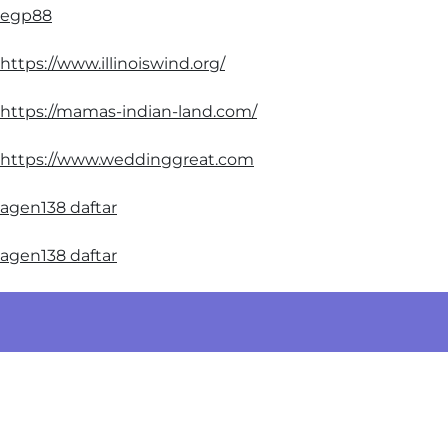
egp88
https://www.illinoiswind.org/
https://mamas-indian-land.com/
https://www.weddinggreat.com
agen138 daftar
agen138 daftar