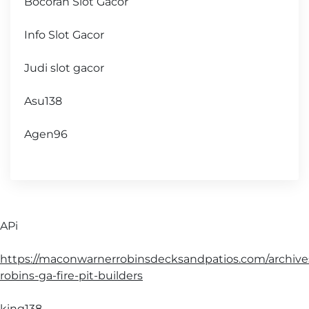
Bocoran Slot Gacor
Info Slot Gacor
Judi slot gacor
Asu138
Agen96
APi
https://maconwarnerrobinsdecksandpatios.com/archive
robins-ga-fire-pit-builders
king138