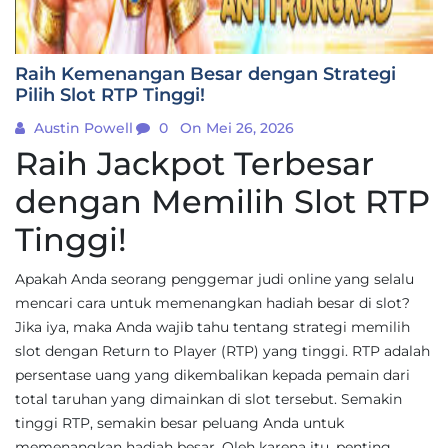
Raih Kemenangan Besar dengan Strategi
Pilih Slot RTP Tinggi!
Austin Powell
0
On Mei 26, 2026
Raih Jackpot Terbesar
dengan Memilih Slot RTP
Tinggi!
Apakah Anda seorang penggemar judi online yang selalu
mencari cara untuk memenangkan hadiah besar di slot?
Jika iya, maka Anda wajib tahu tentang strategi memilih
slot dengan Return to Player (RTP) yang tinggi. RTP adalah
persentase uang yang dikembalikan kepada pemain dari
total taruhan yang dimainkan di slot tersebut. Semakin
tinggi RTP, semakin besar peluang Anda untuk
memenangkan hadiah besar. Oleh karena itu, penting