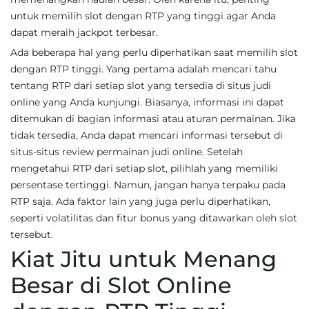
untuk memilih slot dengan RTP yang tinggi agar Anda
dapat meraih jackpot terbesar.
Ada beberapa hal yang perlu diperhatikan saat memilih slot
dengan RTP tinggi. Yang pertama adalah mencari tahu
tentang RTP dari setiap slot yang tersedia di situs judi
online yang Anda kunjungi. Biasanya, informasi ini dapat
ditemukan di bagian informasi atau aturan permainan. Jika
tidak tersedia, Anda dapat mencari informasi tersebut di
situs-situs review permainan judi online. Setelah
mengetahui RTP dari setiap slot, pilihlah yang memiliki
persentase tertinggi. Namun, jangan hanya terpaku pada
RTP saja. Ada faktor lain yang juga perlu diperhatikan,
seperti volatilitas dan fitur bonus yang ditawarkan oleh slot
tersebut.
Kiat Jitu untuk Menang
Besar di Slot Online