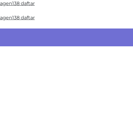
agen138 daftar
agen138 daftar