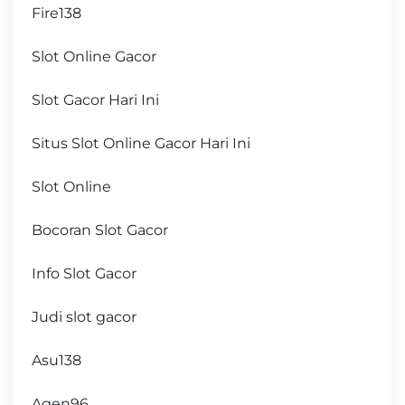
Fire138
Slot Online Gacor
Slot Gacor Hari Ini
Situs Slot Online Gacor Hari Ini
Slot Online
Bocoran Slot Gacor
Info Slot Gacor
Judi slot gacor
Asu138
Agen96