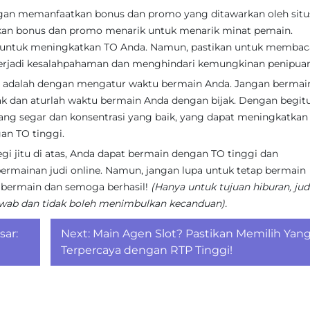
ngan memanfaatkan bonus dan promo yang ditawarkan oleh situs
arkan bonus dan promo menarik untuk menarik minat pemain.
k untuk meningkatkan TO Anda. Namun, pastikan untuk membac
 terjadi kesalahpahaman dan menghindari kemungkinan penipuan
kan adalah dengan mengatur waktu bermain Anda. Jangan bermai
enak dan aturlah waktu bermain Anda dengan bijak. Dengan begit
ng segar dan konsentrasi yang baik, yang dapat meningkatkan
n TO tinggi.
gi jitu di atas, Anda dapat bermain dengan TO tinggi dan
mainan judi online. Namun, jangan lupa untuk tetap bermain
 bermain dan semoga berhasil!
(Hanya untuk tujuan hiburan, jud
awab dan tidak boleh menimbulkan kecanduan).
sar:
Next:
Main Agen Slot? Pastikan Memilih Yan
Terpercaya dengan RTP Tinggi!