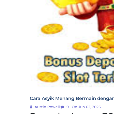
Cara Asyik Menang Bermain dengan
Austin Powell
0
On Jun 02, 2026