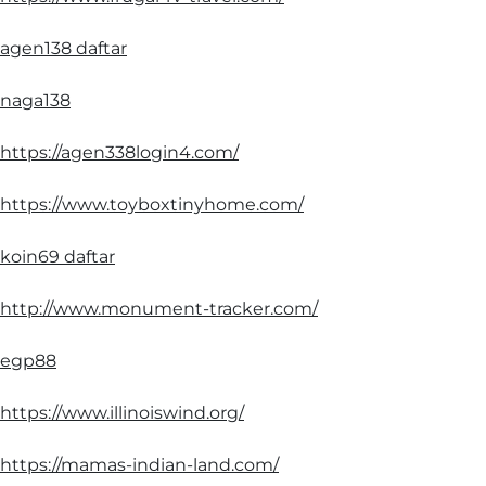
agen138 daftar
naga138
https://agen338login4.com/
https://www.toyboxtinyhome.com/
koin69 daftar
http://www.monument-tracker.com/
egp88
https://www.illinoiswind.org/
https://mamas-indian-land.com/