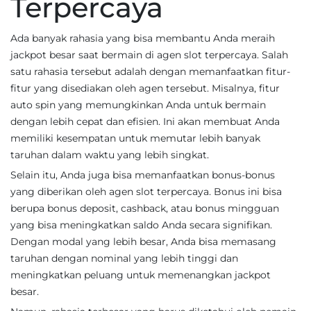
Terpercaya
Ada banyak rahasia yang bisa membantu Anda meraih
jackpot besar saat bermain di agen slot terpercaya. Salah
satu rahasia tersebut adalah dengan memanfaatkan fitur-
fitur yang disediakan oleh agen tersebut. Misalnya, fitur
auto spin yang memungkinkan Anda untuk bermain
dengan lebih cepat dan efisien. Ini akan membuat Anda
memiliki kesempatan untuk memutar lebih banyak
taruhan dalam waktu yang lebih singkat.
Selain itu, Anda juga bisa memanfaatkan bonus-bonus
yang diberikan oleh agen slot terpercaya. Bonus ini bisa
berupa bonus deposit, cashback, atau bonus mingguan
yang bisa meningkatkan saldo Anda secara signifikan.
Dengan modal yang lebih besar, Anda bisa memasang
taruhan dengan nominal yang lebih tinggi dan
meningkatkan peluang untuk memenangkan jackpot
besar.