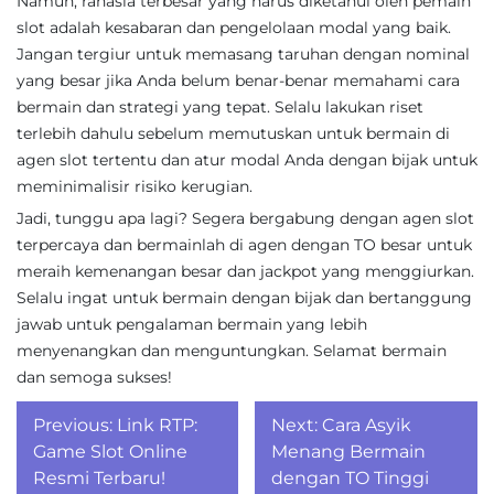
Namun, rahasia terbesar yang harus diketahui oleh pemain
slot adalah kesabaran dan pengelolaan modal yang baik.
Jangan tergiur untuk memasang taruhan dengan nominal
yang besar jika Anda belum benar-benar memahami cara
bermain dan strategi yang tepat. Selalu lakukan riset
terlebih dahulu sebelum memutuskan untuk bermain di
agen slot tertentu dan atur modal Anda dengan bijak untuk
meminimalisir risiko kerugian.
Jadi, tunggu apa lagi? Segera bergabung dengan agen slot
terpercaya dan bermainlah di agen dengan TO besar untuk
meraih kemenangan besar dan jackpot yang menggiurkan.
Selalu ingat untuk bermain dengan bijak dan bertanggung
jawab untuk pengalaman bermain yang lebih
menyenangkan dan menguntungkan. Selamat bermain
dan semoga sukses!
Navigasi
Previous:
Link RTP:
Next:
Cara Asyik
pos
Game Slot Online
Menang Bermain
Resmi Terbaru!
dengan TO Tinggi