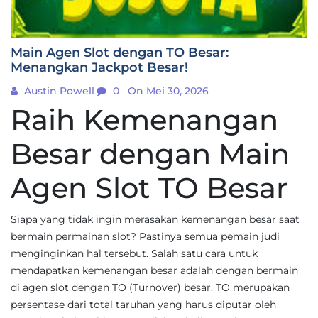
Main Agen Slot dengan TO Besar:
Menangkan Jackpot Besar!
Austin Powell
0
On Mei 30, 2026
Raih Kemenangan
Besar dengan Main
Agen Slot TO Besar
Siapa yang tidak ingin merasakan kemenangan besar saat
bermain permainan slot? Pastinya semua pemain judi
menginginkan hal tersebut. Salah satu cara untuk
mendapatkan kemenangan besar adalah dengan bermain
di agen slot dengan TO (Turnover) besar. TO merupakan
persentase dari total taruhan yang harus diputar oleh