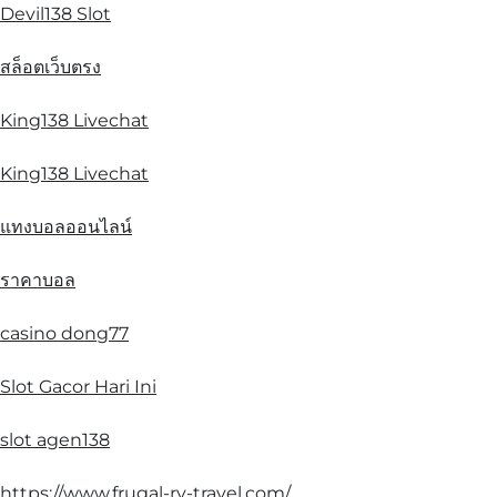
Devil138 Slot
สล็อตเว็บตรง
King138 Livechat
King138 Livechat
แทงบอลออนไลน์
ราคาบอล
casino dong77
Slot Gacor Hari Ini
slot agen138
https://www.frugal-rv-travel.com/